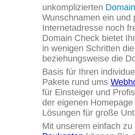
unkomplizierten
Domain
Wunschnamen ein und pr
Internetadresse noch fre
Domain Check bietet Ih
in wenigen Schritten di
beziehungsweise die Dom
Basis für Ihren individue
Pakete rund ums
Webho
für Einsteiger und Profi
der eigenen Homepage ü
Lösungen für große Un
Mit unserem einfach z